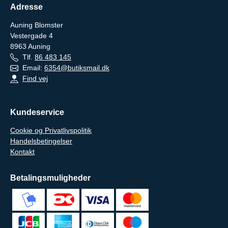
Adresse
Auning Blomster
Vestergade 4
8963
Auning
Tlf.
86 483 145
Email:
6354@butiksmail.dk
Find vej
Kundeservice
Cookie og Privatlivspolitik
Handelsbetingelser
Kontakt
Betalingsmuligheder