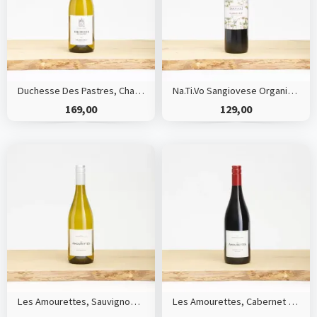
Duchesse Des Pastres, Chardonnay, HVE
Na.Ti.Vo Sangiovese Organic, Puglia, Italy
169,00
129,00
Les Amourettes, Sauvignon Blanc HVE
Les Amourettes, Cabernet Sauvignon/Syrah, Languedoc HVE