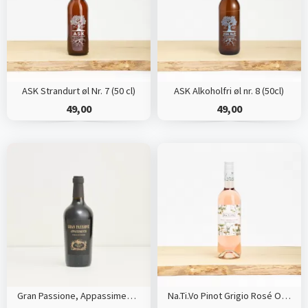
ASK Strandurt øl Nr. 7 (50 cl)
ASK Alkoholfri øl nr. 8 (50cl)
49,00
49,00
Gran Passione, Appassimento økologisk
Na.Ti.Vo Pinot Grigio Rosé Organic, Sicilien, Italy