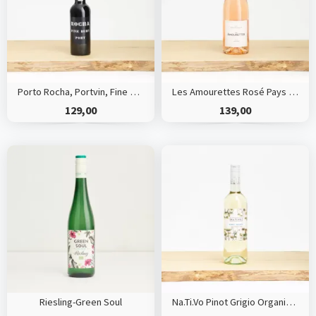
Porto Rocha, Portvin, Fine Ruby
Les Amourettes Rosé Pays d`Oc HVE
129,00
139,00
Riesling-Green Soul
Na.Ti.Vo Pinot Grigio Organic, Sicilien, Italy