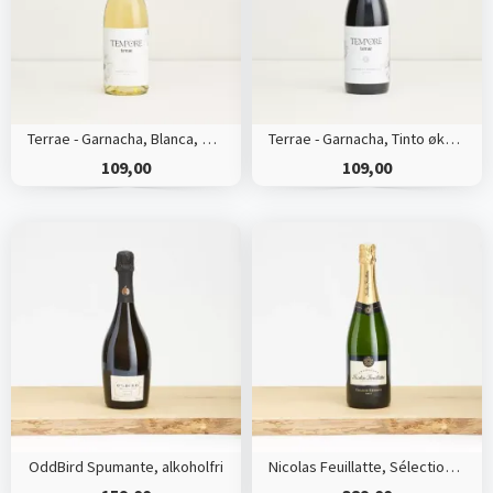
Terrae - Garnacha, Blanca, økologisk hvidvin
Terrae - Garnacha, Tinto økologisk rødvin
109,00
109,00
OddBird Spumante, alkoholfri
Nicolas Feuillatte, Sélection Brut, Champagne