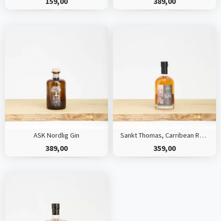
159,00
389,00
ASK Nordlig Gin
Sankt Thomas, Carribean Rum - Oak Aged
389,00
359,00