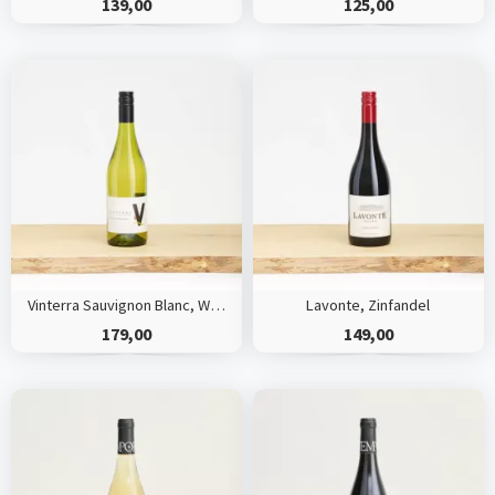
139,00
125,00
Vinterra Sauvignon Blanc, Waipara Valley
Lavonte, Zinfandel
179,00
149,00