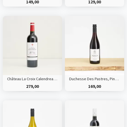
149,00
129,00
Château La Croix Calendreau, Saint Emilion Grand Cru *HVE*
Duchesse Des Pastres, Pinot Noir, HVE
279,00
169,00