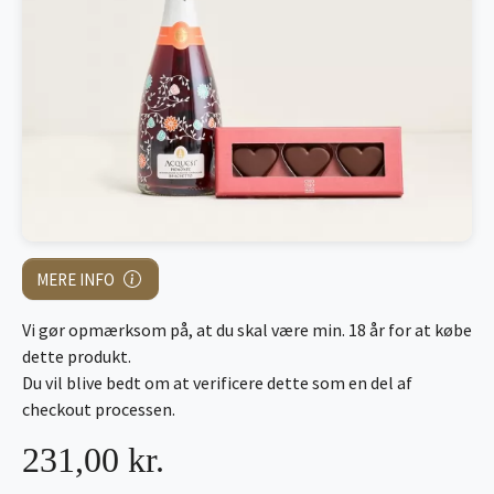
MERE INFO
Vi gør opmærksom på, at du skal være min. 18 år for at købe
dette produkt.
Du vil blive bedt om at verificere dette som en del af
checkout processen.
231,00 kr.