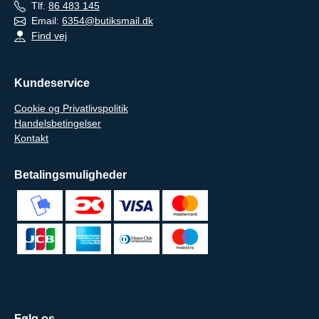
Tlf.
86 483 145
Email:
6354@butiksmail.dk
Find vej
Kundeservice
Cookie og Privatlivspolitik
Handelsbetingelser
Kontakt
Betalingsmuligheder
Følg os