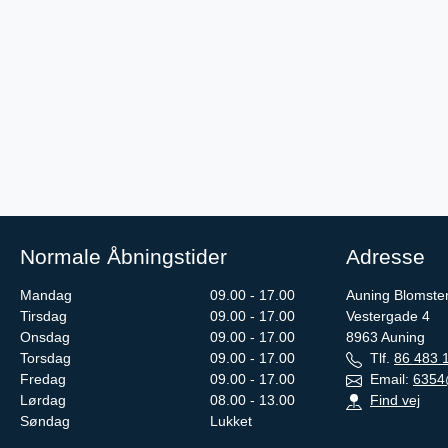
Normale Åbningstider
Adresse
Mandag
09.00 - 17.00
Auning Blomste
Tirsdag
09.00 - 17.00
Vestergade 4
Onsdag
09.00 - 17.00
8963
Auning
Torsdag
09.00 - 17.00
Tlf.
86 483 
Fredag
09.00 - 17.00
Email:
6354
Lørdag
08.00 - 13.00
Find vej
Søndag
Lukket