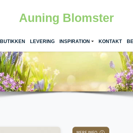
Auning Blomster
RENT)
 BUTIKKEN
LEVERING
INSPIRATION
KONTAKT
BE
MERE INFO