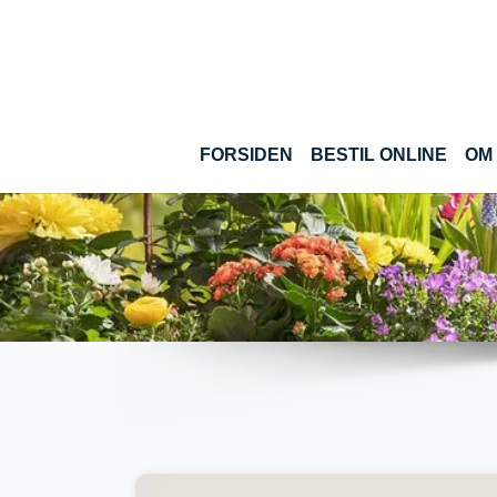
Gå til hoved-indhold
(CUR
FORSIDEN
BESTIL ONLINE
OM