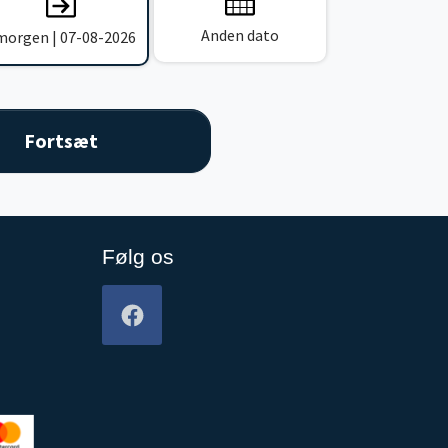
Anden dato
 morgen | 07-08-2026
Følg os