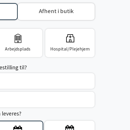
Afhent i butik
Arbejdsplads
Hospital/Plejehjem
tilling til?
n leveres?