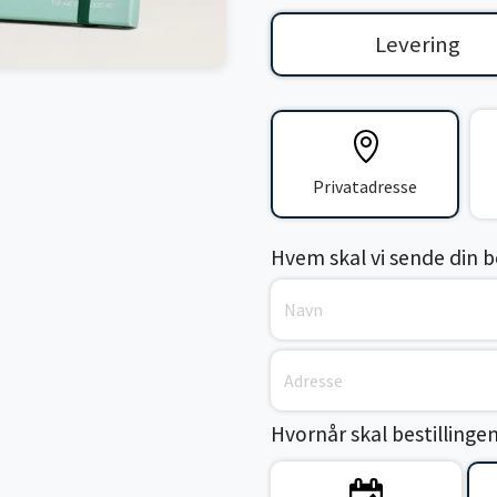
Levering
Privatadresse
Hvem skal vi sende din bes
Hvornår skal bestillinge