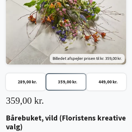
Billedet afspejler prisen til kr.
359,00 kr.
289,00 kr.
359,00 kr.
449,00 kr.
359,00 kr.
Bårebuket, vild (Floristens kreative
valg)