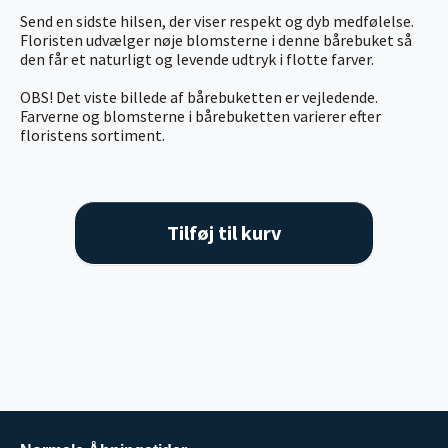
Send en sidste hilsen, der viser respekt og dyb medfølelse.
Floristen udvælger nøje blomsterne i denne bårebuket så
den får et naturligt og levende udtryk i flotte farver.
OBS! Det viste billede af bårebuketten er vejledende.
Farverne og blomsterne i bårebuketten varierer efter
floristens sortiment.
Tilføj til kurv