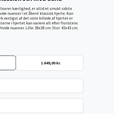
iserer kærlighed, er altid et smukt sidste
vide nuancer i et åbent klassisk hjerte. Kan
k venligst af det viste billede af hjertet er
erne i hjertet kan variere alt efter floristens
vide nuancer. Lille: 38x38 cm. Stor: 43x43 cm.
1.649,00 kr.