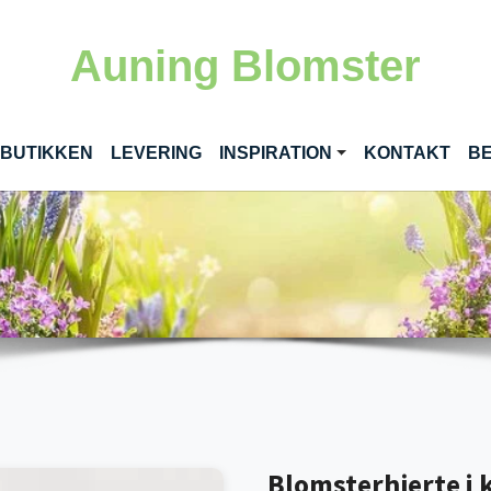
Auning Blomster
RENT)
 BUTIKKEN
LEVERING
INSPIRATION
KONTAKT
BE
Blomsterhjerte i 