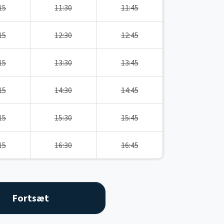
15
11:30
11:45
15
12:30
12:45
15
13:30
13:45
15
14:30
14:45
15
15:30
15:45
15
16:30
16:45