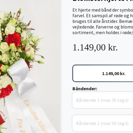
Et hjerte med bånd der symbol
farvel. Et samspil af røde og h
bruges til alle årstider. Bemær
vejledende. Farverne og blomst
sortiment, men holdes i røde/h
1.149,00 kr.
1.149,00 kr.
Båndender: