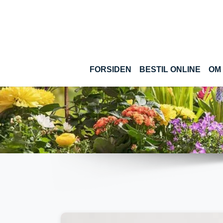
Gå til hoved-indhold
(CUR
FORSIDEN
BESTIL ONLINE
OM