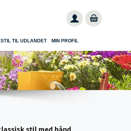
STIL TIL UDLANDET
MIN PROFIL
klassisk stil med bånd