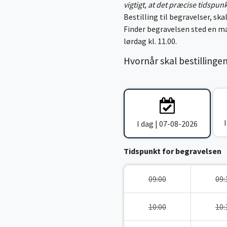
vigtigt, at det præcise tidspun
Bestilling til begravelser, skal
Finder begravelsen sted en ma
lørdag kl. 11.00.
Hvornår skal bestillinge
I dag | 07-08-2026
Tidspunkt for begravelsen
09:00
09:
10:00
10: