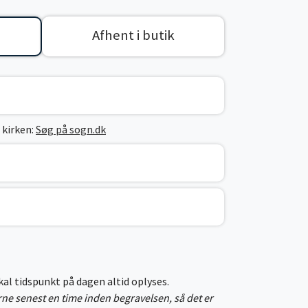
Afhent i butik
 kirken:
Søg på sogn.dk
skal tidspunkt på dagen altid oplyses.
erne senest en time inden begravelsen, så det er