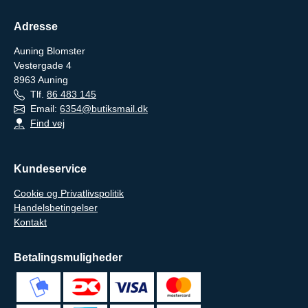
Adresse
Auning Blomster
Vestergade 4
8963
Auning
Tlf.
86 483 145
Email:
6354@butiksmail.dk
Find vej
Kundeservice
Cookie og Privatlivspolitik
Handelsbetingelser
Kontakt
Betalingsmuligheder