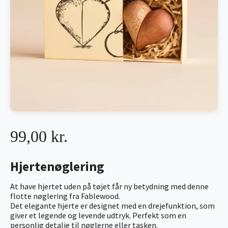
99,00 kr.
Hjertenøglering
At have hjertet uden på tøjet får ny betydning med denne
flotte nøglering fra Fablewood.
Det elegante hjerte er designet med en drejefunktion, som
giver et legende og levende udtryk. Perfekt som en
personlig detalje til nøglerne eller tasken.