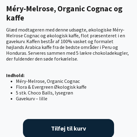
Méry-Melrose, Organic Cognac og
kaffe
Glæd modtageren med denne udsøgte, økologiske Méry-
Melrose Cognac og økologisk kaffe, flot præsenteret i en
gavekurv. Kaffen består af 100% vasket og formalet
højlands Arabica kaffe fra de bedste områder i Peru og
Honduras. Serveres sammen med 5 lækre chokoladekugler,
der fuldender den søde forkælelse.
Indhold:
Méry-Melrose, Organic Cognac
Flora & Evergreen Økologisk kaffe
5 stk. Choco Balls, lysegrøn
Gavekurv – lille
Tilføj til kurv