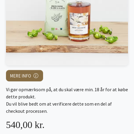
MERE INFO
Vi gør opmærksom på, at du skal være min. 18 år for at købe
dette produkt.
Du vil blive bedt om at verificere dette som en del af
checkout processen.
540,00 kr.