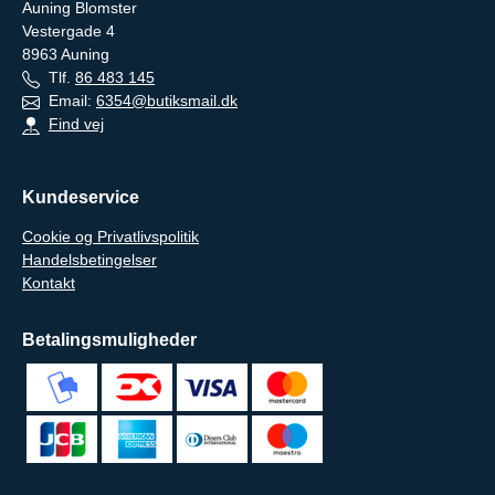
Auning Blomster
Vestergade 4
8963
Auning
Tlf.
86 483 145
Email:
6354@butiksmail.dk
Find vej
Kundeservice
Cookie og Privatlivspolitik
Handelsbetingelser
Kontakt
Betalingsmuligheder