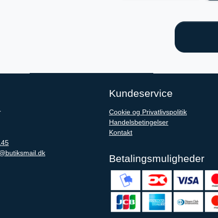
Kundeservice
r
Cookie og Privatlivspolitik
Handelsbetingelser
Kontakt
145
@butiksmail.dk
Betalingsmuligheder