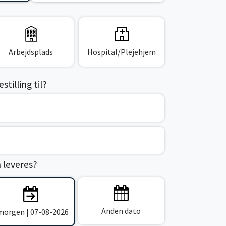
Arbejdsplads
Hospital/Plejehjem
tilling til?
n leveres?
Anden dato
 morgen | 07-08-2026