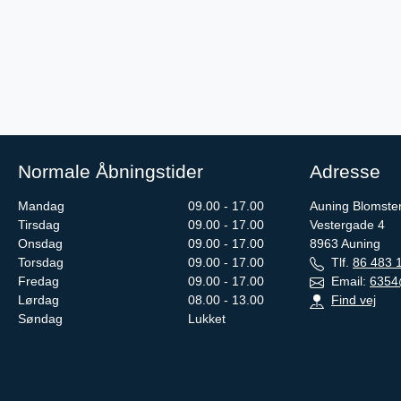
Normale Åbningstider
Adresse
Mandag
09.00 - 17.00
Auning Blomste
Tirsdag
09.00 - 17.00
Vestergade 4
Onsdag
09.00 - 17.00
8963
Auning
Torsdag
09.00 - 17.00
Tlf.
86 483 
Fredag
09.00 - 17.00
Email:
6354
Lørdag
08.00 - 13.00
Find vej
Søndag
Lukket