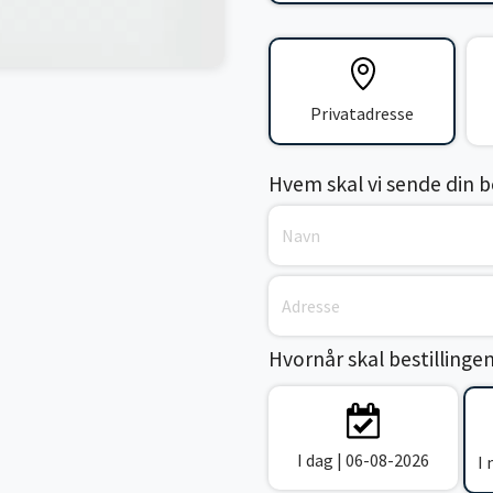
Privatadresse
Hvem skal vi sende din bes
Hvornår skal bestillinge
I dag | 06-08-2026
I