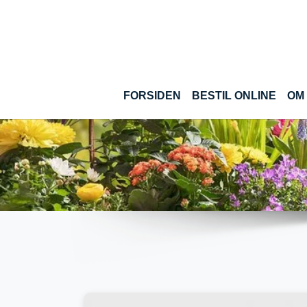
Gå til hoved-indhold
(CUR
FORSIDEN
BESTIL ONLINE
OM