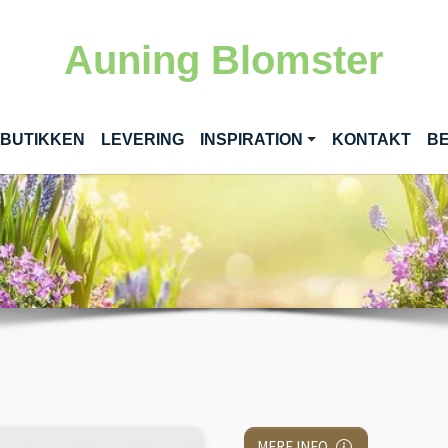
Auning Blomster
RENT)
 BUTIKKEN
LEVERING
INSPIRATION
KONTAKT
BE
MERE INFO