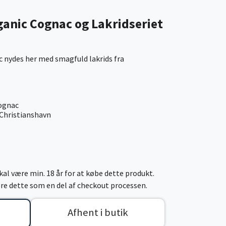
anic Cognac og Lakridseriet
 nydes her med smagfuld lakrids fra
ognac
- Christianshavn
al være min. 18 år for at købe dette produkt.
cere dette som en del af checkout processen.
Afhent i butik