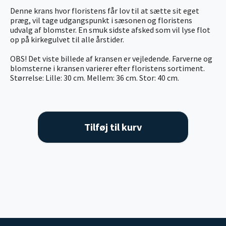
Denne krans hvor floristens får lov til at sætte sit eget
præg, vil tage udgangspunkt i sæsonen og floristens
udvalg af blomster. En smuk sidste afsked som vil lyse flot
op på kirkegulvet til alle årstider.
OBS! Det viste billede af kransen er vejledende. Farverne og
blomsterne i kransen varierer efter floristens sortiment.
Størrelse: Lille: 30 cm. Mellem: 36 cm. Stor: 40 cm.
Tilføj til kurv