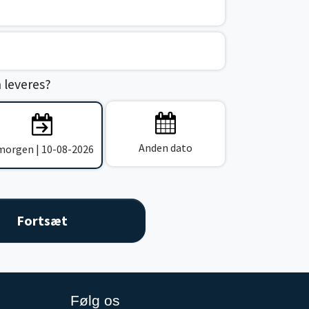
n leveres?
Anden dato
 morgen | 10-08-2026
Følg os