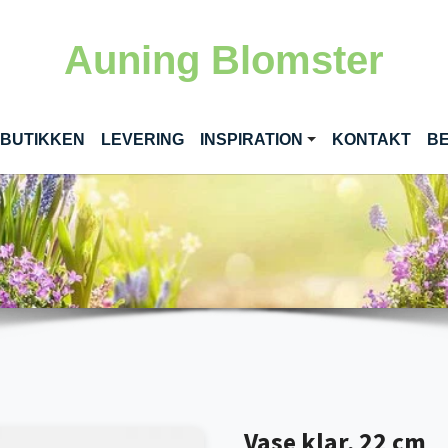
Auning Blomster
RENT)
 BUTIKKEN
LEVERING
INSPIRATION
KONTAKT
BE
Vase klar, 22 cm