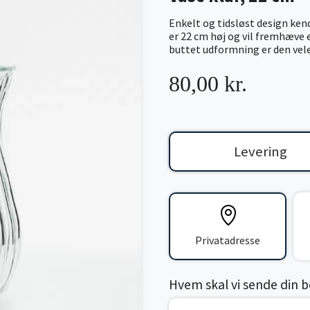
Enkelt og tidsløst design ken
er 22 cm høj og vil fremhæve 
buttet udformning er den veleg
80,00 kr.
Levering
Privatadresse
Hvem skal vi sende din bes