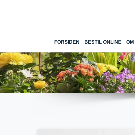
Gå til hoved-indhold
(CUR
FORSIDEN
BESTIL ONLINE
OM