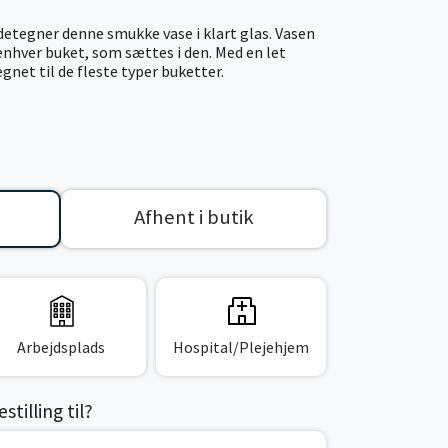
detegner denne smukke vase i klart glas. Vasen
enhver buket, som sættes i den. Med en let
net til de fleste typer buketter.
Afhent i butik
Arbejdsplads
Hospital/Plejehjem
tilling til?