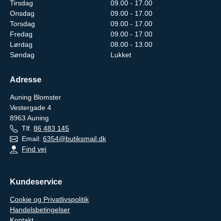
Tirsdag
09.00 - 17.00
Onsdag
09.00 - 17.00
Torsdag
09.00 - 17.00
Fredag
09.00 - 17.00
Lørdag
08.00 - 13.00
Søndag
Lukket
Adresse
Auning Blomster
Vestergade 4
8963
Auning
Tlf.
86 483 145
Email:
6354@butiksmail.dk
Find vej
Kundeservice
Cookie og Privatlivspolitik
Handelsbetingelser
Kontakt