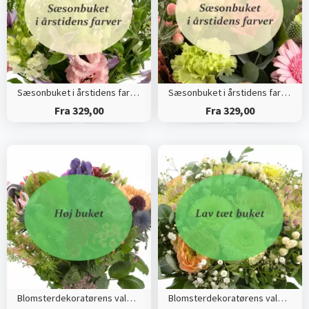
Sæsonbuket i årstidens farver (Høj)
Sæsonbuket i årstidens farver (Tæt)
Fra 329,00
Fra 329,00
Blomsterdekoratørens valg (Høj)
Blomsterdekoratørens valg (Tæt)