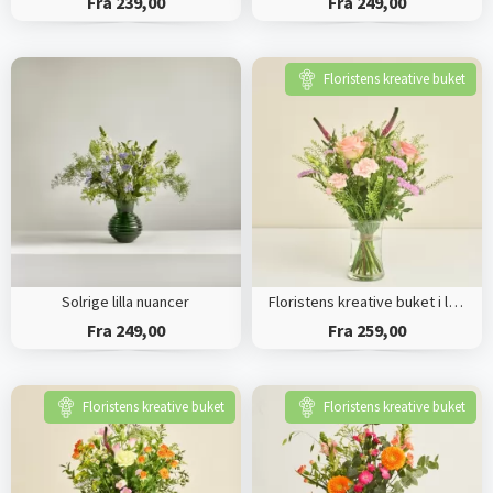
Fra 239,00
Fra 249,00
Floristens kreative buket
Solrige lilla nuancer
Floristens kreative buket i lyserøde nuancer
Fra 249,00
Fra 259,00
Floristens kreative buket
Floristens kreative buket