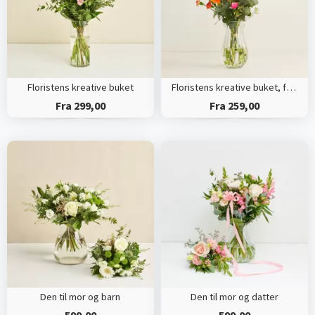
Floristens kreative buket
Floristens kreative buket, flerfarvet
Fra 299,00
Fra 259,00
Den til mor og barn
Den til mor og datter
599,00
599,00