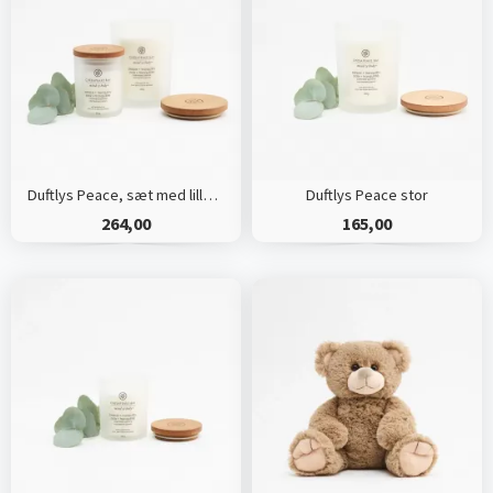
Duftlys Peace, sæt med lille og stor
Duftlys Peace stor
264,00
165,00